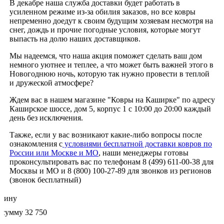
В декабре наша служба доставки будет работать в
усиленном режиме из-за обилия заказов, но все ковры
непременно доедут к своим будущим хозяевам несмотря на
снег, дождь и прочие погодные условия, которые могут
выпасть на долю наших доставщиков.
Мы надеемся, что наша акция поможет сделать ваш дом
немного уютнее и теплее, а что может быть важней этого в
Новогоднюю ночь, которую так нужно провести в теплой
и дружеской атмосфере?
Ждем вас в нашем магазине "Ковры на Каширке" по адресу
Каширское шоссе, дом 5, корпус 1 с 10:00 до 20:00 каждый
день без исключения.
Также, если у вас возникают какие-либо вопросы после
ознакомления с
условиями бесплатной доставки ковров по
России или Москве и МО
, наши менеджеры готовы
проконсультировать вас по телефонам 8 (499) 611-00-38 для
Москвы и МО и 8 (800) 100-27-89 для звонков из регионов
(звонок бесплатный)
рзину
 сумму 32 750